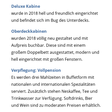
Deluxe Kabine
wurde in 2018 hell und freundlich eingerichtet
und befindet sich im Bug des Unterdecks.
Oberdeckkabinen
wurden 2018 völlig neu gestaltet und mit
Aufpreis buchbar. Diese sind mit einem
großem Doppelbett ausgestattet, modern und
hell eingerichtet mit großen Fenstern.
Verpflegung: Vollpension
Es werden drei Mahlzeiten in Buffetform mit
nationalen und internationalen Spezialitäten
serviert. Zusätzlich stehen Neskaffee, Tee und
Trinkwasser zur Verfügung. Softdrinks, Bier
und Wein sind zu moderaten Preisen erhältlich.