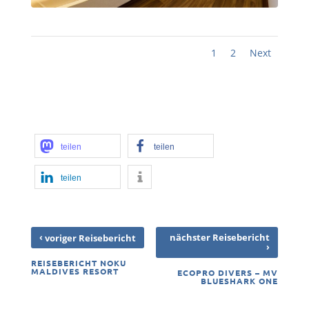
1
2
Next
teilen
teilen
teilen
‹
nächster Reisebericht
voriger Reisebericht
›
REISEBERICHT NOKU
MALDIVES RESORT
ECOPRO DIVERS – MV
BLUESHARK ONE