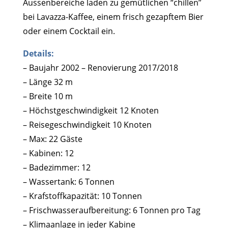
Aussenbereiche laden zu gemütlichen “chillen”
bei Lavazza-Kaffee, einem frisch gezapftem Bier
oder einem Cocktail ein.
Details:
– Baujahr 2002 – Renovierung 2017/2018
– Länge 32 m
– Breite 10 m
– Höchstgeschwindigkeit 12 Knoten
– Reisegeschwindigkeit 10 Knoten
– Max: 22 Gäste
– Kabinen: 12
– Badezimmer: 12
– Wassertank: 6 Tonnen
– Krafstoffkapazität: 10 Tonnen
– Frischwasseraufbereitung: 6 Tonnen pro Tag
– Klimaanlage in jeder Kabine