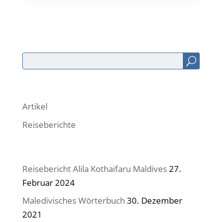
Search
Kategorien
Artikel
Reiseberichte
Neueste Beiträge
Reisebericht Alila Kothaifaru Maldives
27.
Februar 2024
Maledivisches Wörterbuch
30. Dezember
2021