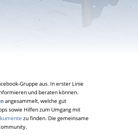
cebook-Gruppe aus. In erster Linie
r informieren und beraten können.
en
angesammelt, welche gut
 Tipps sowie Hilfen zum Umgang mit
okumente
zu finden. Die gemeinsame
 Community.