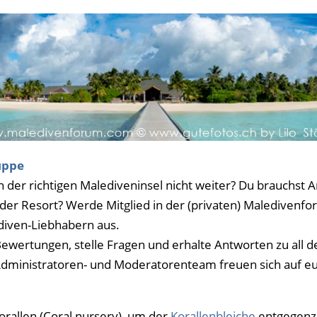
uppe
 der richtigen Malediveninsel nicht weiter? Du brauchst
 oder Resort? Werde Mitglied in der (privaten) Malediven
ediven-Liebhabern aus.
 Bewertungen, stelle Fragen und erhalte Antworten zu all 
 Administratoren- und Moderatorenteam freuen sich auf eu
rallen (Coral nursery), um der
Korallenbleiche
entgegenzu