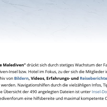
ie Malediven“
drückt sich durch stetiges Wachstum der Fa
iven-Insel bzw. Hotel im Fokus, zu der sich die Mitgliede
chiv von
Bildern
, Videos, Erfahrungs- und
Reisebericht
 werden. Navigationshilfen durch die vielzähligen Infos,
e Übersicht der 490 angelegten Dateien ist unter
Insel-D
aledivenforum eine hilfsbereite und maximal kompetente