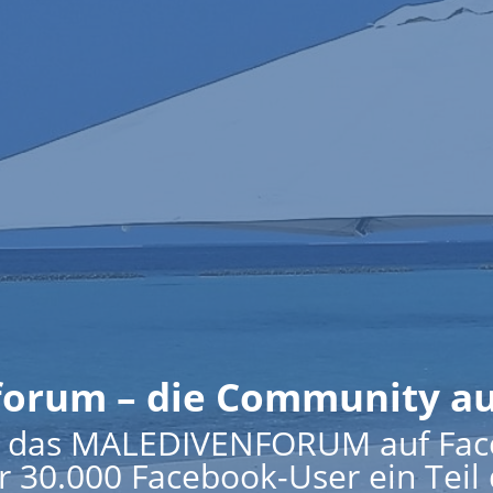
orum – die Community a
 ist das MALEDIVENFORUM auf Fac
er 30.000 Facebook-User ein Tei