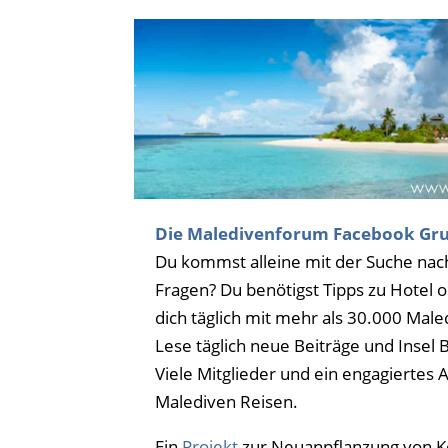
Die Maledivenforum Facebook Gr
Du kommst alleine mit der Suche nach
Fragen? Du benötigst Tipps zu Hotel
dich täglich mit mehr als 30.000 Mal
Lese täglich neue Beiträge und Insel
Viele Mitglieder und ein engagiertes
Malediven Reisen.
Ein
Projekt
zur Neuanpflanzung von Ko